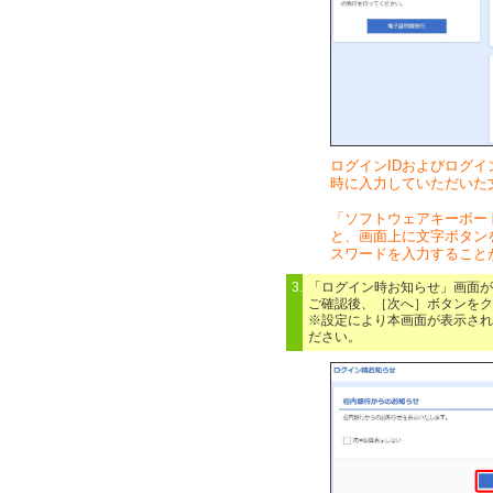
ログインIDおよびログイ
時に入力していただいた
「ソフトウェアキーボー
と、画面上に文字ボタン
スワードを入力すること
3.
「ログイン時お知らせ」画面が
ご確認後、［次へ］ボタンをク
※設定により本画面が表示され
ださい。