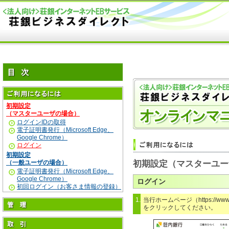
初期設定
（マスターユーザの場合）
ログインIDの取得
電子証明書発行（Microsoft Edge、
Google Chrome）
ログイン
初期設定
（一般ユーザの場合）
初期設定（マスターユー
電子証明書発行（Microsoft Edge、
Google Chrome）
ログイン
初回ログイン（お客さま情報の登録）
1.
当行ホームページ（https://www
をクリックしてください。