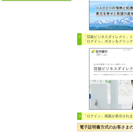
2.
「荘銀ビジネスダイレクト」ト
「ログイン」ボタンをクリック
3.
「ログイン」画面が表示されま
電子証明書方式のお客さま