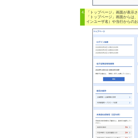
4.
「トップページ」画面が表示さ
「トップページ」画面からは、
インユーザ名）や当行からのお