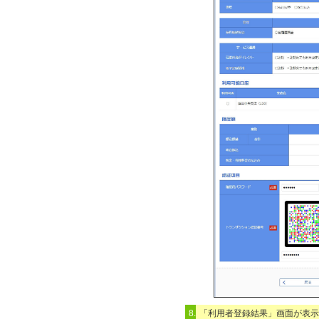
8.
「利用者登録結果」画面が表示