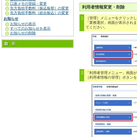
口座メモの登録・変更
利用者情報変更・削除
先方負担手数料［振込振替］の変更
先方負担手数料［総合振込］の変更
1.
［管理］メニューをクリックし
お知らせ
「業務選択」画面が表示されま
お知らせの表示
てください。
すべてのお知らせを表示
お知らせの削除
2.
「利用者管理メニュー」画面が
［利用者情報の管理］ボタンを