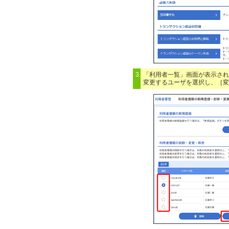
3.
「利用者一覧」画面が表示され
変更するユーザを選択し、［変