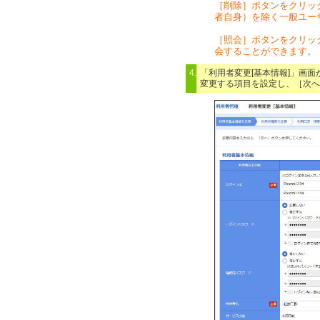
［削除］ボタンをクリッ
者自身）を除く一般ユー
［照会］ボタンをクリッ
会することができます。
4.
「利用者変更[基本情報]」画
変更する項目を設定し、［次へ