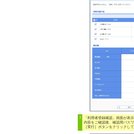
7.
「利用者登録確認」画面が表示
内容をご確認後、確認用パスワ
［実行］ボタンをクリックして