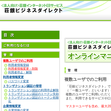
複数ユーザでのご利用
利用者情報登録
利用者情報変更・削除
利用者停止・解除
利用者情報変更
複数ユーザでのご利用
パスワード変更
トランザクション認証の管理
「荘銀ビジネスダイレクト」で
トランザクション認証の利用停止解除
（「一般ユーザ」といいます）
トランザクション認証のトークン失効
複数のユーザでご利用いただく
トランザクション認証のトークン初期
また、利用できるサービスや口
化
企業情報変更
マスターユーザを含め、最大2
企業情報の変更