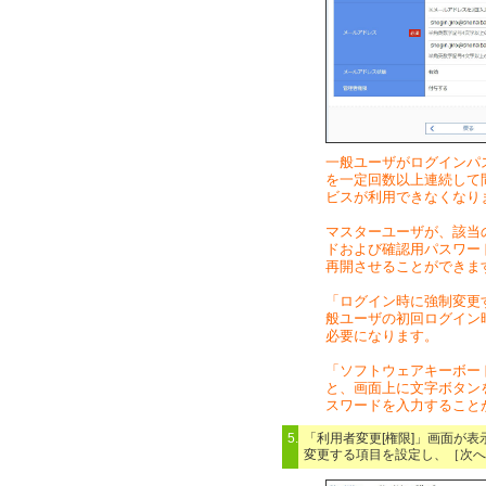
一般ユーザがログインパ
を一定回数以上連続して
ビスが利用できなくなり
マスターユーザが、該当
ドおよび確認用パスワー
再開させることができま
「ログイン時に強制変更
般ユーザの初回ログイン
必要になります。
「ソフトウェアキーボー
と、画面上に文字ボタン
スワードを入力すること
5.
「利用者変更[権限]」画面が表
変更する項目を設定し、［次へ