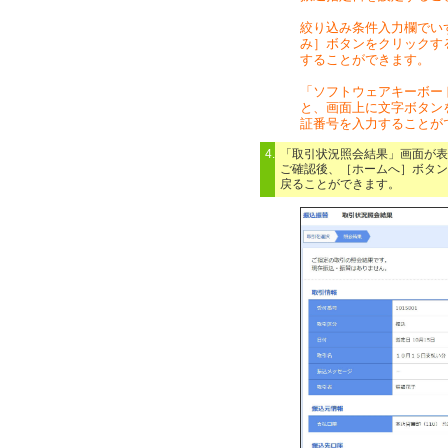
絞り込み条件入力欄でい
み］ボタンをクリックす
することができます。
「ソフトウェアキーボー
と、画面上に文字ボタン
証番号を入力することが
4.
「取引状況照会結果」画面が表
ご確認後、［ホームへ］ボタン
戻ることができます。