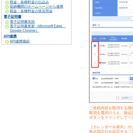
税金・各種料金の払込み
収納機関のホームページから連携
税金・各種料金の状況照会
電子証明書
電子証明書失効
電子証明書更新（Microsoft Edge、
Google Chrome）
API連携
API連携接続
ご依頼内容を取消する場
取消を選択のうえ、振込
ボタンをクリックしてく
［カレンダーを表示］ボ
振込指定日を設定するこ