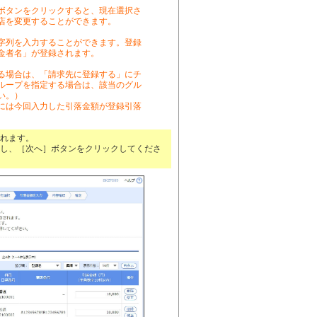
ボタンをクリックすると、現在選択さ
店を変更することができます。
字列を入力することができます。登録
金者名」が登録されます。
る場合は、「請求先に登録する」にチ
ループを指定する場合は、該当のグル
い。）
には今回入力した引落金額が登録引落
れます。
し、［次へ］ボタンをクリックしてくださ