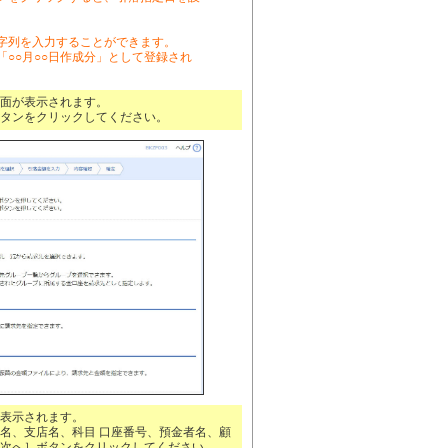
字列を入力することができます。
○○月○○日作成分」として登録され
面が表示されます。
タンをクリックしてください。
表示されます。
名、支店名、科目 口座番号、預金者名、顧
次へ］ボタンをクリックしてください。