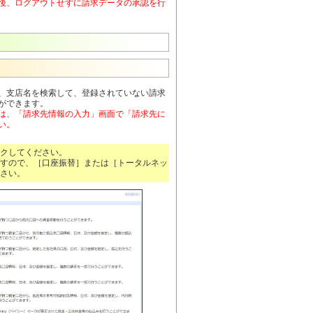
後、ログアウトせずに請求データの承認を行
、支店名を検索して、登録されていない請求
ができます。
は、「請求先情報の入力」画面で「請求先に
い。
クしてください。
すので、［口座振替］または［トータルネッ
さい。