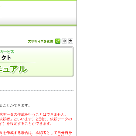
ト
ることができます。
求データの作成を行うことはできません。
依頼者」といいます）と別に、依頼データの
す）を設定することができます。
タを作成する場合は、承認者として自分自身