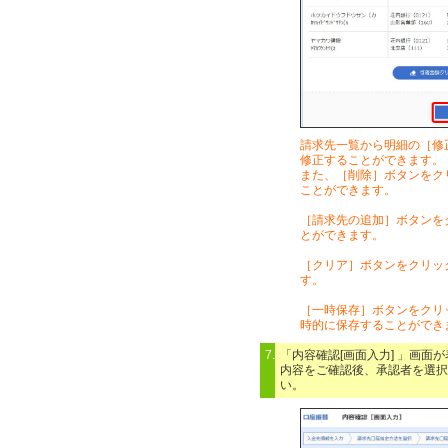
請求先一覧から明細の［修
修正することができます。
また、［削除］ボタンをク
ことができます。
［請求先の追加］ボタンを
とができます。
［クリア］ボタンをクリッ
す。
［一時保存］ボタンをクリ
時的に保存することができ
7.
「内容確認[画面入力] 」画面
内容をご確認後、承認者を選択
い。