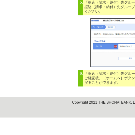
5.
「振込（請求・納付）先グルー
振込（請求・納付）先グループ
ください。
6.
「振込（請求・納付）先グルー
ご確認後、［ホームへ］ボタン
戻ることができます。
Copyright 2021 THE SHONAI BANK, L