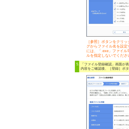
［参照］ボタンをクリッ
グからファイル名を設定
には、「.exe」ファイ
ルを指定しないでくださ
5.
「ファイル登録確認」画面が表
内容をご確認後、［登録］ボタ