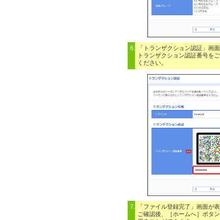
6.
「トランザクション認証」画面
トランザクション認証番号をご
ください。
7.
「ファイル登録完了」画面が表
ご確認後、［ホームへ］ボタン