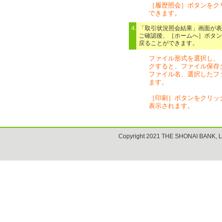
［履歴照会］ボタンをク
できます。
4.
「取引状況照会結果」画面が表
ご確認後、［ホームへ］ボタン
戻ることができます。
ファイル形式を選択し、
クすると、ファイル保存
ファイル名、選択したフ
ます。
［印刷］ボタンをクリッ
表示されます。
Copyright 2021 THE SHONAI BANK, L