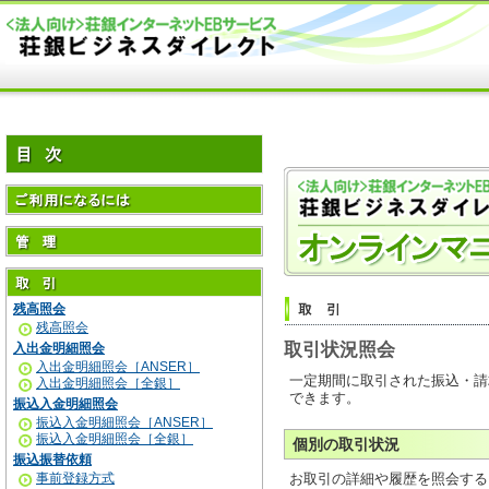
残高照会
残高照会
取引状況照会
入出金明細照会
入出金明細照会［ANSER］
一定期間に取引された振込・請
入出金明細照会［全銀］
できます。
振込入金明細照会
振込入金明細照会［ANSER］
振込入金明細照会［全銀］
個別の取引状況
振込振替依頼
事前登録方式
お取引の詳細や履歴を照会する