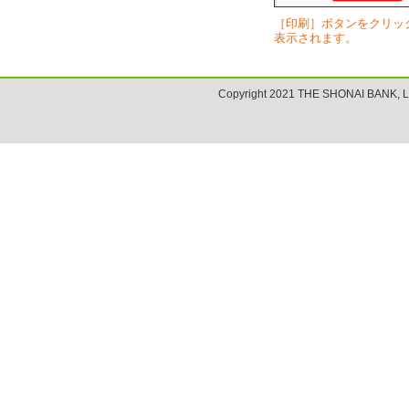
［印刷］ボタンをクリッ
表示されます。
Copyright 2021 THE SHONAI BANK, L