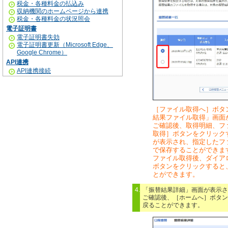
税金・各種料金の払込み
収納機関のホームページから連携
税金・各種料金の状況照会
電子証明書
電子証明書失効
電子証明書更新（Microsoft Edge、
Google Chrome）
API連携
API連携接続
［ファイル取得へ］ボタ
結果ファイル取得」画面
ご確認後、取得明細、フ
取得］ボタンをクリック
が表示され、指定したフ
で保存することができま
ファイル取得後、ダイア
ボタンをクリックすると
とができます。
4.
「振替結果詳細」画面が表示さ
ご確認後、［ホームへ］ボタン
戻ることができます。