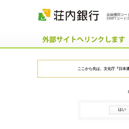
金融機関コード:
SWIFTコード:SN
ここから先は、文化庁『日本