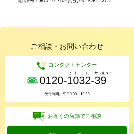
電話番号：0570－017109または03－5252－3772
ご相談・お問い合わせ
コンタクトセンター
ヒ
ト
ミ
に
サンキュー
0120-
1
0
3
2
-
39
受付時間／平日9:00～19:00
お近くの店舗でご相談