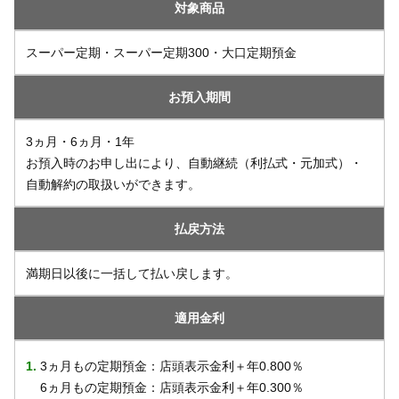
対象商品
スーパー定期・スーパー定期300・大口定期預金
お預入期間
3ヵ月・6ヵ月・1年
お預入時のお申し出により、自動継続（利払式・元加式）・
自動解約の取扱いができます。
払戻方法
満期日以後に一括して払い戻します。
適用金利
1.
3ヵ月もの定期預金：店頭表示金利＋年0.800％
6ヵ月もの定期預金：店頭表示金利＋年0.300％