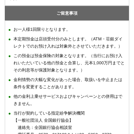
ご留意事項
お一人様1回限りとなります。
本定期預金は店頭受付分のみとします。（ATM・荘銀ダイ
レクトでのお預け入れは対象外とさせていただきます。）
この預金は預金保険の対象となります。（当行にお預け入
れいただいている他の預金と合算し、元本1,000万円までと
その利息等が保護対象となります。）
金利情勢の大幅な変化があった場合、取扱いを中止または
条件を変更することがあります。
他の金利上乗せサービスおよびキャンペーンとの併用はで
きません。
当行が契約している指定紛争解決機関
【一般社団法人 全国銀行協会】
連絡先：全国銀行協会相談室