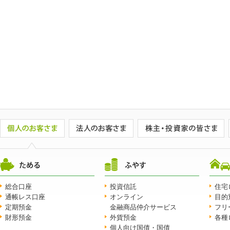
総合口座
投資信託
住宅
通帳レス口座
オンライン
目的
定期預金
金融商品仲介サービス
フリ
財形預金
外貨預金
各種
個人向け国債・国債