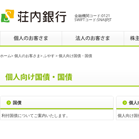
金融機関コード:0121
SWIFTコード:SNAIJPJT
ホーム
>
個人のお客さま
>
ふやす
> 個人向け国債・国債
国債
個人
利付国債についてご案内いたします。
個人向け国