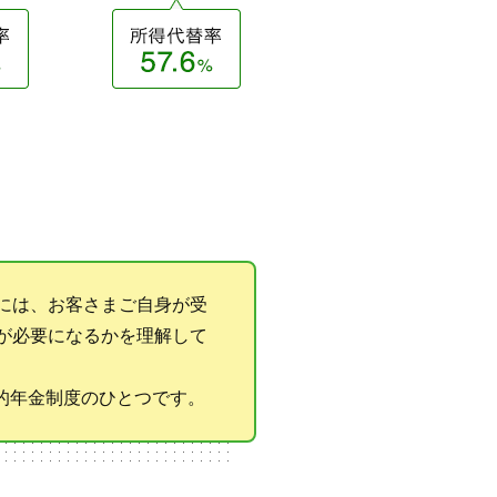
には、お客さまご自身が受
が必要になるかを理解して
私的年金制度のひとつです。