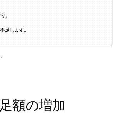
おり、
不足します。
）」
足額の増加