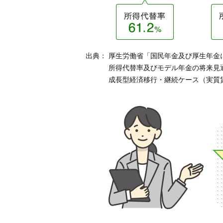
出典：
厚生労働省「国民年金及び厚生年金に
所得代替率及びモデル年金の将来見通
成長型経済移行・継続ケース（実質賃