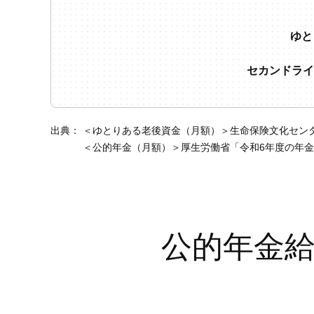
ゆと
セカンドライフ
出典：
＜ゆとりある老後資金（月額）＞生命保険文化センター
＜公的年金（月額）＞厚生労働省「令和6年度の年
公的年金