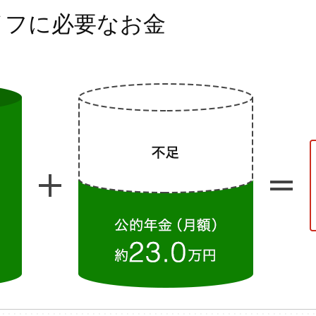
イフに
必要なお金