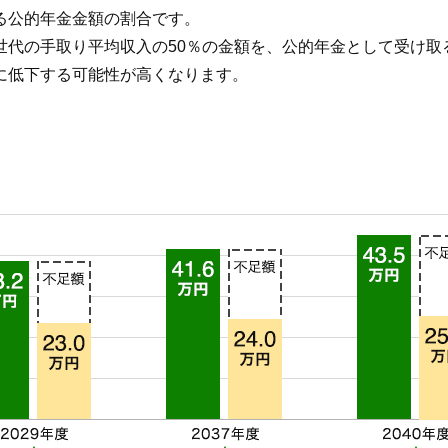
る公的年金金額の割合です。
世代の手取り平均収入の50％の金額を、公的年金として受け取
に低下する可能性が高くなります。