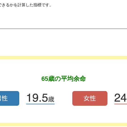
できるかを計算した指標です。
65歳の平均余命