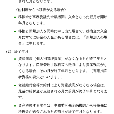
された月となります。
《他制度からの移換がある場合》
移換金が事務委託先金融機関に入金となった翌月が開始
年月となります。
移換と新規加入を同時に申し出た場合で、移換金の入金
月にすでに掛金の入金がある場合には、「新規加入の場
合」に準じます。
（2）
終了年月
資産残高（個人別管理資産）がなくなる月が終了年月と
なります。口座管理手数料等の徴収により資産残高がな
くなる場合、その月が終了年月となります。（運用指図
者資格の喪失といいます。）
老齢給付金等の給付により資産残高がなくなる場合は、
最後の給付金が支給される月の前月が終了年月となりま
す。
資産移換する場合は、事務委託先金融機関から移換先に
移換金が送金される月の前月が終了年月となります。