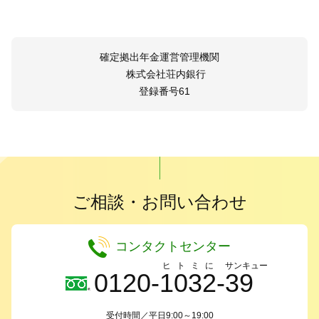
確定拠出年金運営管理機関
株式会社荘内銀行
登録番号61
ご相談・お問い合わせ
コンタクトセンター
ヒ
ト
ミ
に
サンキュー
0120-
1
0
3
2
-
39
受付時間／平日9:00～19:00