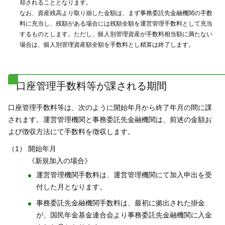
却されることとなります。
なお、資産残高より取り崩した金額は、まず事務委託先金融機関の手数
料に充当し、残額がある場合には残額全額を運営管理手数料として充当
するものとします。ただし、個人別管理資産が手数料相当額に満たない
場合は、個人別管理資産額全額を手数料とし精算は終了します。
口座管理手数料等が課される期間
口座管理手数料等は、次のように開始年月から終了年月の間に課
されます。運営管理機関と事務委託先金融機関は、前述の金額お
よび徴収方法にて手数料を徴収します。
（1）
開始年月
《新規加入の場合》
運営管理機関手数料は、運営管理機関にて加入申出を受
付した月となります。
事務委託先金融機関手数料は、最初に拠出された掛金
が、国民年金基金連合会より事務委託先金融機関に入金