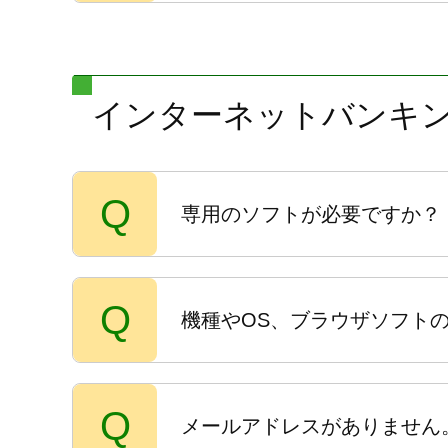
インターネットバンキ
Q
専用のソフトが必要ですか？
Q
機種やOS、ブラウザソフト
Q
メールアドレスがありません