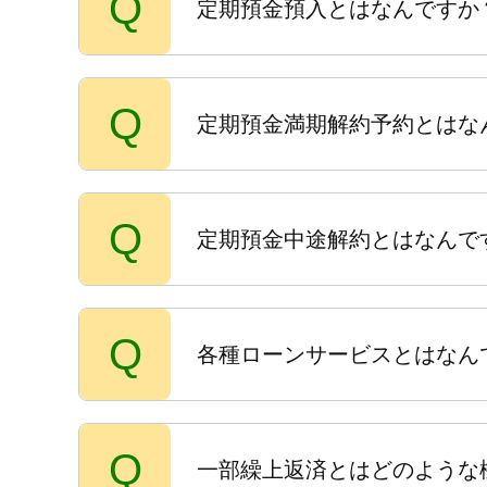
Q
定期預金預入とはなんですか
Q
定期預金満期解約予約とはな
Q
定期預金中途解約とはなんで
Q
各種ローンサービスとはなん
Q
一部繰上返済とはどのような