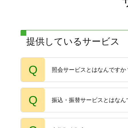
提供しているサービス
Q
照会サービスとはなんですか
Q
振込・振替サービスとはなん