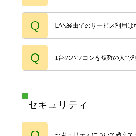
Q
LAN経由でのサービス利用は
Q
1台のパソコンを複数の人で
セキュリティ
Q
セキュリティについて教えて