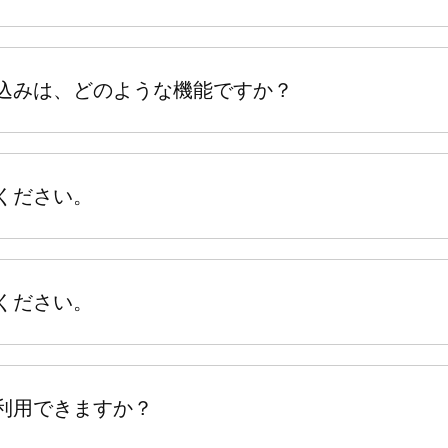
込みは、どのような機能ですか？
ください。
ください。
利用できますか？