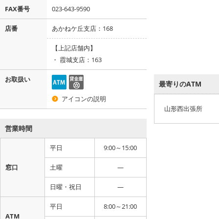
FAX番号
023-643-9590
店番
あかねケ丘支店：168
【上記店舗内】
・
霞城支店：163
お取扱い
最寄りのATM
アイコンの説明
山形西出張所
営業時間
平日
9:00～15:00
窓口
土曜
―
日曜・祝日
―
平日
8:00～21:00
ATM