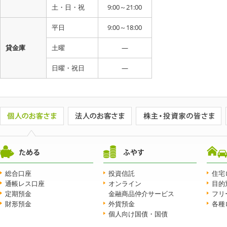
土・日・祝
9:00～21:00
平日
9:00～18:00
貸金庫
土曜
―
日曜・祝日
―
総合口座
投資信託
住宅
通帳レス口座
オンライン
目的
定期預金
金融商品仲介サービス
フリ
財形預金
外貨預金
各種
個人向け国債・国債