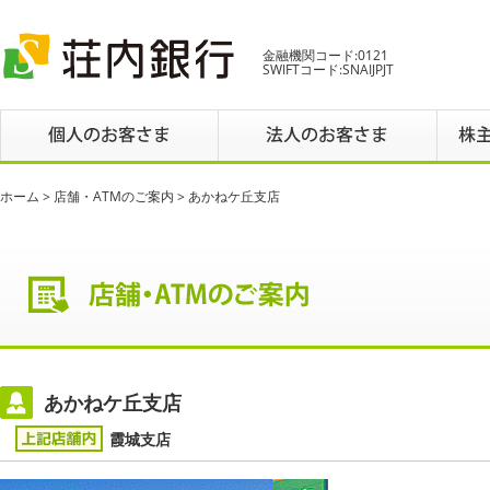
金融機関コード:0121
SWIFTコード:SNAIJPJT
ホーム
>
店舗・ATMのご案内
> あかねケ丘支店
あかねケ丘支店
霞城支店